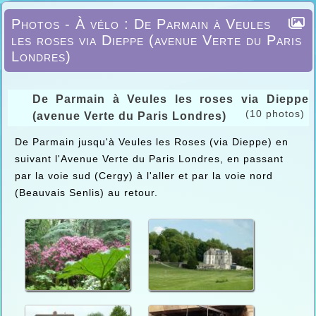
Photos - À vélo : De Parmain à Veules
les roses via Dieppe (avenue Verte du Paris
Londres)
De Parmain à Veules les roses via Dieppe
(10 photos)
(avenue Verte du Paris Londres)
De Parmain jusqu'à Veules les Roses (via Dieppe) en
suivant l'Avenue Verte du Paris Londres, en passant
par la voie sud (Cergy) à l'aller et par la voie nord
(Beauvais Senlis) au retour.