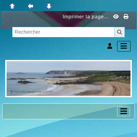
Imprimer la page...