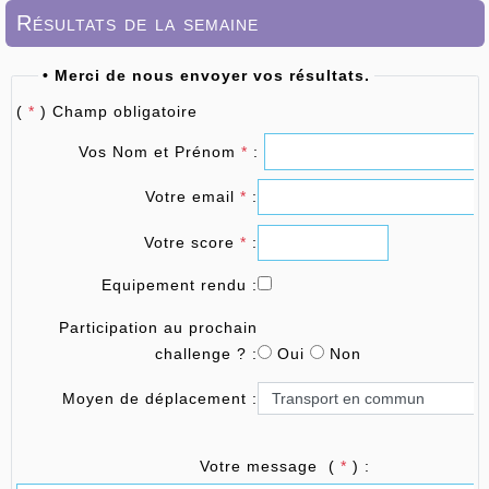
Résultats de la semaine
• Merci de nous envoyer vos résultats.
(
*
) Champ obligatoire
Vos Nom et Prénom
*
:
Votre email
*
:
Votre score
*
:
Equipement rendu :
Participation au prochain
challenge ? :
Oui
Non
Moyen de déplacement :
Votre message (
*
) :