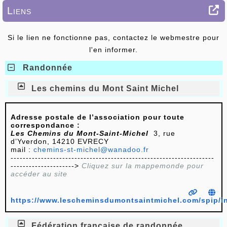
Liens
Si le lien ne fonctionne pas, contactez le webmestre pour
l'en informer.
Randonnée
Les chemins du Mont Saint Michel
Adresse postale de l’association pour toute
correspondance :
Les Chemins du Mont-Saint-Michel
3, rue
d’Yverdon, 14210 EVRECY
mail :
chemins-st-michel@wanadoo.fr
-------------------------------------------------------------------
--------------------->
Cliquez sur la mappemonde pour
accéder au site
https://www.lescheminsdumontsaintmichel.com/spip/i
Fédération française de randonnée