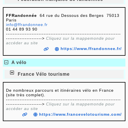
FFRandonnée
64 rue du Dessous des Berges 75013
Paris
info@ffrandonnee.fr
01 44 89 93 90
-------------------------------------------------------------------
--------------------->
Cliquez sur la mappemonde pour
accéder au site
https://www.ffrandonnee.fr/
A vélo
France Vélo tourisme
De nombreux parcours et itinéraires vélo en France
(site très complet).
-------------------------------------------------------------------
--------------------->
Cliquez sur la mappemonde pour
accéder au site
https://www.francevelotourisme.com/