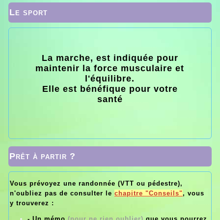
Le sport
La marche, est indiquée pour
maintenir la force musculaire et
l'équilibre.
Elle est bénéfique pour votre
santé
Prêt à partir ?
Vous prévoyez une randonnée (VTT ou pédestre),
n'oubliez pas de consulter le
chapitre "Conseils"
, vous
y trouverez :
- Un mémo
(pour ne rien oublier)
que vous pourrez