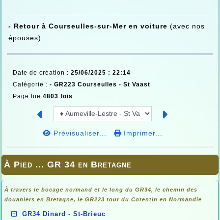
- Retour à Courseulles-sur-Mer en voiture
(avec nos
épouses).
Date de création :
25/06/2025 : 22:14
Catégorie :
-
GR223 Courseulles - St Vaast
Page lue
4803 fois
Prévisualiser...
Imprimer...
À Pied ... GR 34 en Bretagne
À travers le bocage normand et le long du GR34, le chemin des
douaniers en
Bretagne, le GR223 tour du Cotentin en Normandie
GR34 Dinard - St-Brieuc