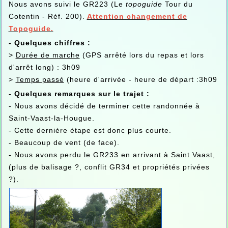
Nous avons suivi le GR223 (Le
topoguide
Tour du
Cotentin - Réf. 200).
Attention changement de
Topoguide.
- Quelques chiffres :
>
Durée de marche
(GPS arrêté lors du repas et lors
d'arrêt long) : 3h09
>
Temps passé
(heure d'arrivée - heure de départ :3h09
- Quelques remarques sur le trajet :
- Nous avons décidé de terminer cette randonnée à
Saint-Vaast-la-Hougue.
- Cette dernière étape est donc plus courte.
- Beaucoup de vent (de face).
- Nous avons perdu le GR233 en arrivant à Saint Vaast,
(plus de balisage ?, conflit GR34 et propriétés privées
?).