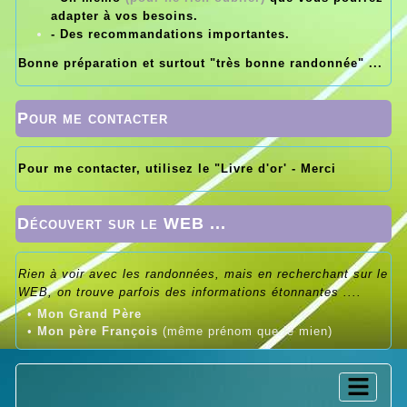
adapter à vos besoins.
- Des recommandations importantes.
Bonne préparation et surtout "très bonne randonnée" ...
Pour me contacter
Pour me contacter, utilisez le "Livre d'or' - Merci
Découvert sur le WEB ...
Rien à voir avec les randonnées, mais en recherchant sur le
WEB, on trouve parfois des informations étonnantes ....
•
Mon Grand Père
•
Mon père François
(même prénom que le mien)