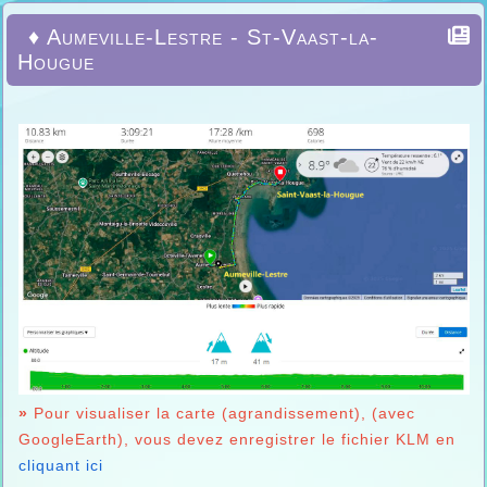
♦ Aumeville-Lestre - St-Vaast-la-
Hougue
»
Pour visualiser la carte (agrandissement), (avec
GoogleEarth), vous devez enregistrer le fichier KLM en
cliquant ici