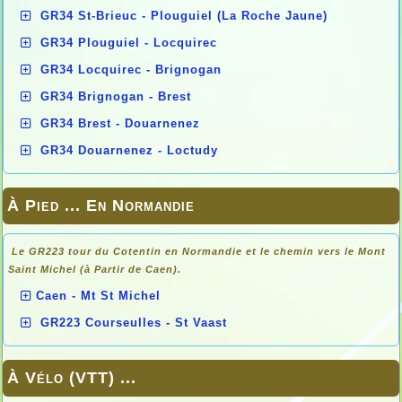
GR34 St-Brieuc - Plouguiel (La Roche Jaune)
GR34 Plouguiel - Locquirec
GR34 Locquirec - Brignogan
GR34 Brignogan - Brest
GR34 Brest - Douarnenez
GR34 Douarnenez - Loctudy
À Pied ... En Normandie
Le GR223 tour du Cotentin en Normandie et le chemin vers le Mont
Saint Michel (à Partir de Caen).
Caen - Mt St Michel
GR223 Courseulles - St Vaast
À Vélo (VTT) ...