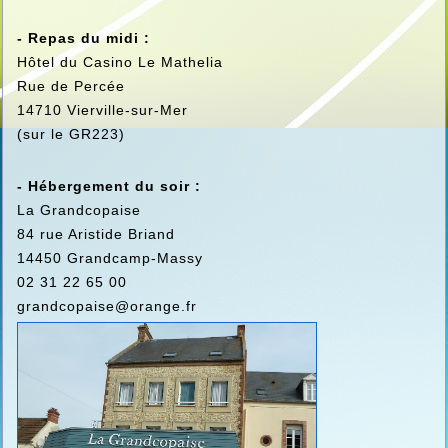
- Repas du midi :
Hôtel du Casino Le Mathelia
Rue de Percée
14710 Vierville-sur-Mer
(sur le GR223)
- Hébergement du soir :
La Grandcopaise
84 rue Aristide Briand
14450 Grandcamp-Massy
02 31 22 65 00
grandcopaise@orange.fr