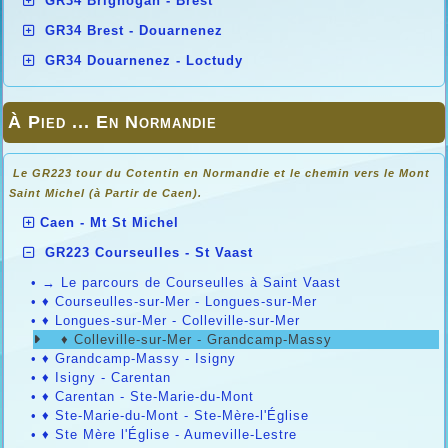
GR34 Brignogan - Brest
GR34 Brest - Douarnenez
GR34 Douarnenez - Loctudy
À Pied ... En Normandie
Le GR223 tour du Cotentin en Normandie et le chemin vers le Mont
Saint Michel (à Partir de Caen).
Caen - Mt St Michel
GR223 Courseulles - St Vaast
•
→ Le parcours de Courseulles à Saint Vaast
•
♦ Courseulles-sur-Mer - Longues-sur-Mer
•
♦ Longues-sur-Mer - Colleville-sur-Mer
♦ Colleville-sur-Mer - Grandcamp-Massy
•
♦ Grandcamp-Massy - Isigny
•
♦ Isigny - Carentan
•
♦ Carentan - Ste-Marie-du-Mont
•
♦ Ste-Marie-du-Mont - Ste-Mère-l'Église
•
♦ Ste Mère l'Église - Aumeville-Lestre