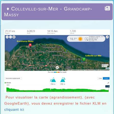
♦ Colleville-sur-Mer - Grandcamp-
Massy
Pour visualiser la carte (agrandissement), (avec
GoogleEarth), vous devez enregistrer le fichier KLM en
cliquant ici