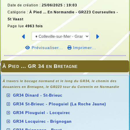
Date de création :
25/06/2025 : 19:03
Catégorie :
À Pied ... En Normandie -
GR223 Courseulles -
St Vaast
Page lue
4963 fois
Prévisualiser...
Imprimer...
À Pied ... GR 34 en Bretagne
À travers le bocage normand et le long du GR34, le chemin des
douaniers en
Bretagne, le GR223 tour du Cotentin en Normandie
GR34 Dinard - St-Brieuc
GR34 St-Brieuc - Plouguiel (La Roche Jaune)
GR34 Plouguiel - Locquirec
GR34 Locquirec - Brignogan