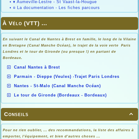
•
♦ Aumeville-Lestre - St Vaast-la-Hougue
•
¤ La documentation - Les fiches parcours
À Vélo (VTT) ...
En suivant le Canal de Nantes à Brest en famille, le long de la Vilaine
en Bretagne (Canal Manche Océan), le trajet de la voie verte Paris
Londres et le tour de Gironde (ou presque !) en partant de
Bordeaux.
Canal Nantes à Brest
Parmain - Dieppe (Veules) -Trajet Paris Londres
Nantes - St-Malo (Canal Manche Océan)
Le tour de Gironde (Bordeaux - Bordeaux)
Conseils

Pour ne rien oublier, ... des recommandations, la liste des affaires à
emporter, l'équipement, et bien d'autres choses ...