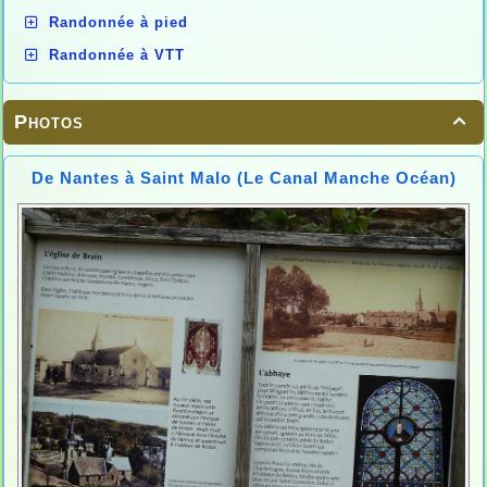
Randonnée à pied
Randonnée à VTT
Photos

De Nantes à Saint Malo (Le Canal Manche Océan)