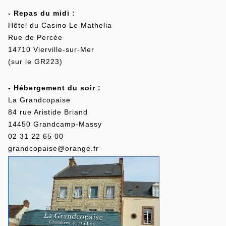
- Repas du midi :
Hôtel du Casino Le Mathelia
Rue de Percée
14710 Vierville-sur-Mer
(sur le GR223)
- Hébergement du soir :
La Grandcopaise
84 rue Aristide Briand
14450 Grandcamp-Massy
02 31 22 65 00
grandcopaise@orange.fr