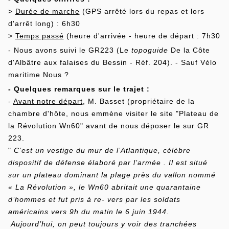
>
Durée de marche
(GPS arrêté lors du repas et lors
d'arrêt long) : 6h30
>
Temps passé
(heure d'arrivée - heure de départ : 7h30
- Nous avons suivi le GR223 (Le
topoguide
De la Côte
d'Albâtre aux falaises du Bessin - Réf. 204). - Sauf Vélo
maritime Nous ?
- Quelques remarques sur le trajet :
-
Avant notre départ
, M. Basset (propriétaire de la
chambre d'hôte, nous emmène visiter le site "Plateau de
la Révolution Wn60" avant de nous déposer le sur GR
223.
"
C’est un vestige du mur de l’Atlantique, célèbre
dispositif de défense élaboré par l’armée . Il est situé
sur un plateau dominant la plage près du vallon nommé
« La Révolution », le Wn60 abritait une quarantaine
d’hommes et fut pris à re- vers par les soldats
américains vers 9h du matin le 6 juin 1944.
Aujourd’hui, on peut toujours y voir des tranchées