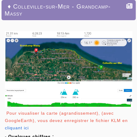
♦ Colleville-sur-Mer - Grandcamp-
Massy
Pour visualiser la carte (agrandissement), (avec
GoogleEarth), vous devez enregistrer le fichier KLM en
cliquant ici
- Quelques chiffres :