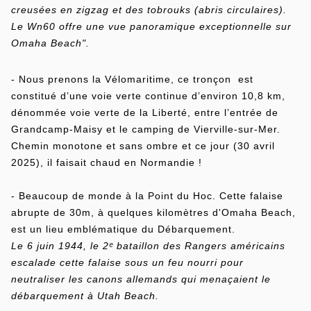
creusées en zigzag et des tobrouks (abris circulaires).
Le Wn60 offre une vue panoramique exceptionnelle sur
Omaha Beach".
- Nous prenons la Vélomaritime, ce tronçon est
constitué d’une voie verte continue d’environ 10,8 km,
dénommée voie verte de la Liberté, entre l’entrée de
Grandcamp-Maisy et le camping de Vierville-sur-Mer.
Chemin monotone et sans ombre et ce jour (30 avril
2025), il faisait chaud en Normandie !
- Beaucoup de monde à la Point du Hoc. Cette falaise
abrupte de 30m, à quelques kilomètres d'Omaha Beach,
est un lieu emblématique du Débarquement.
Le 6 juin 1944, le 2ᵉ bataillon des Rangers américains
escalade cette falaise sous un feu nourri pour
neutraliser les canons allemands qui menaçaient le
débarquement à Utah Beach.