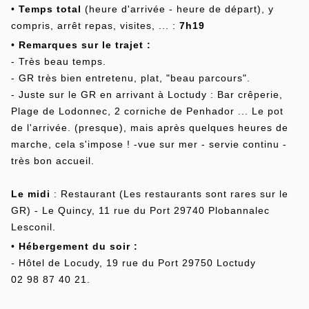
•
Temps total
(heure d'arrivée - heure de départ), y
compris, arrêt repas, visites, ... :
7h19
•
Remarques sur le trajet :
- Très beau temps.
- GR très bien entretenu, plat, "beau parcours".
- Juste sur le GR en arrivant à Loctudy : Bar crêperie,
Plage de Lodonnec, 2 corniche de Penhador ... Le pot
de l'arrivée. (presque), mais après quelques heures de
marche, cela s'impose ! -vue sur mer - servie continu -
très bon accueil.
Le midi
: Restaurant (Les restaurants sont rares sur le
GR) - Le Quincy, 11 rue du Port 29740 Plobannalec
Lesconil.
•
Hébergement du soir :
-
Hôtel de Locudy, 19 rue du Port 29750 Loctudy
02 98 87 40 21.