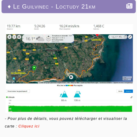
♦ Le Guilvinec - Loctudy 21km
-
Pour plus de détails, vous pouvez télécharger et visualiser la
carte :
Cliquez ici