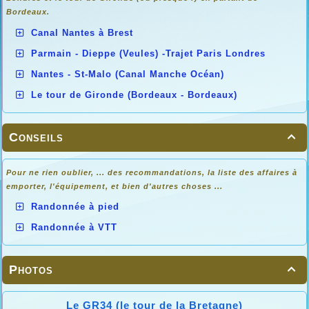
Bordeaux.
Canal Nantes à Brest
Parmain - Dieppe (Veules) -Trajet Paris Londres
Nantes - St-Malo (Canal Manche Océan)
Le tour de Gironde (Bordeaux - Bordeaux)
Conseils

Pour ne rien oublier, ... des recommandations, la liste des affaires à
emporter, l'équipement, et bien d'autres choses ...
Randonnée à pied
Randonnée à VTT
Photos

Le GR34 (le tour de la Bretagne)