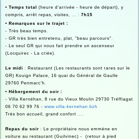
•
Temps total
(heure d'arrivée - heure de départ), y
compris, arrêt repas, visites, ... :
7h15
•
Remarques sur le trajet :
- Très beau temps.
- GR très bien entretenu, plat, "beau parcours".
- Le seul GR qui nous fait prendre un ascenseur
(Locquirec - La criée).
Le midi
: Restaurant (Les restaurants sont rares sur le
GR) Kouign Palace, 16 quai du Général de Gaulle
29760 Penmarc'h.
•
Hébergement du soir :
-
Villa Kernéhan, 8 rue du Vieux Moulin 29730 Tréffiagat
06 70 62 99 76 -
www.villa-kernehan.bzh
Très bon accueil, grand confort ....
Repas du soir
: Le propriétaire nous emmène en
voiture au restaurant (Guilvinec) - (retour à pied