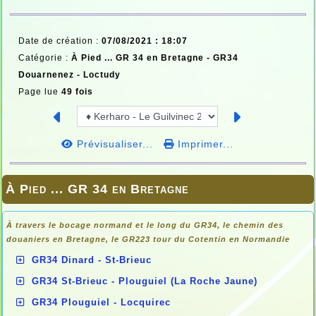
Date de création :
07/08/2021 : 18:07
Catégorie :
À Pied ... GR 34 en Bretagne -
GR34
Douarnenez - Loctudy
Page lue
49 fois
Prévisualiser...
Imprimer...
À Pied ... GR 34 en Bretagne
À travers le bocage normand et le long du GR34, le chemin des
douaniers en
Bretagne, le GR223 tour du Cotentin en Normandie
GR34 Dinard - St-Brieuc
GR34 St-Brieuc - Plouguiel (La Roche Jaune)
GR34 Plouguiel - Locquirec