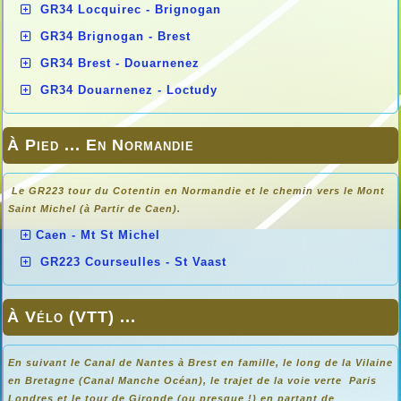
GR34 Locquirec - Brignogan
GR34 Brignogan - Brest
GR34 Brest - Douarnenez
GR34 Douarnenez - Loctudy
À Pied ... En Normandie
Le GR223 tour du Cotentin en Normandie et le chemin vers le Mont
Saint Michel (à Partir de Caen).
Caen - Mt St Michel
GR223 Courseulles - St Vaast
À Vélo (VTT) ...
En suivant le Canal de Nantes à Brest en famille, le long de la Vilaine
en Bretagne (Canal Manche Océan), le trajet de la voie verte Paris
Londres et le tour de Gironde (ou presque !) en partant de