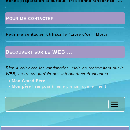
Bonne préparation et surtout "très bonne randonnée" ...
Pour me contacter
Pour me contacter, utilisez le "Livre d'or' - Merci
Découvert sur le WEB ...
Rien à voir avec les randonnées, mais en recherchant sur le
WEB, on trouve parfois des informations étonnantes ....
•
Mon Grand Père
•
Mon père François
(même prénom que le mien)