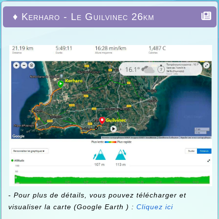
♦ Kerharo - Le Guilvinec 26km
-
Pour plus de détails, vous pouvez télécharger et
visualiser la carte (Google Earth ) :
Cliquez ici