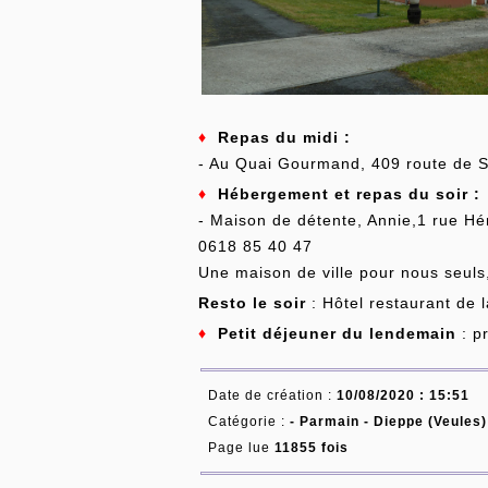
♦
Repas du midi :
- Au Quai Gourmand, 409 route de S
♦
Hébergement et repas du soir :
- Maison de détente, Annie,1 rue Hé
0618 85 40 47
Une maison de ville pour nous seuls, 
Resto le soir
: Hôtel restaurant de 
♦
Petit déjeuner du lendemain
: p
Date de création :
10/08/2020 : 15:51
Catégorie :
-
Parmain - Dieppe (Veules)
Page lue
11855 fois