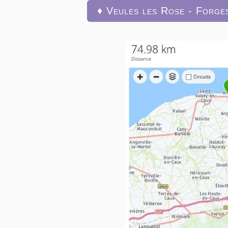
♦ Veules les Rose - Forge