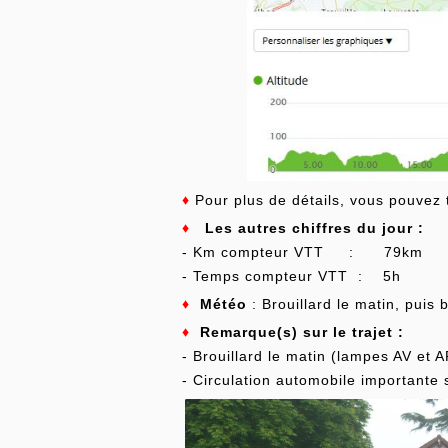
♦
Pour plus de détails, vous pouvez 
♦
Les autres chiffres du jour :
- Km compteur VTT : 79km
- Temps compteur VTT : 5h
♦
Météo
: Brouillard le matin, puis
♦
Remarque(s) sur le trajet :
- Brouillard le matin (lampes AV et A
- Circulation automobile importante 