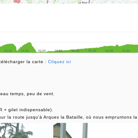
télécharger la carte :
Cliquez ici
 beau temps, peu de vent.
R + gilet indispensable).
sur la route jusqu'à Arques la Bataille, où nous empruntons la