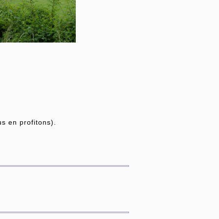
us en profitons).
.