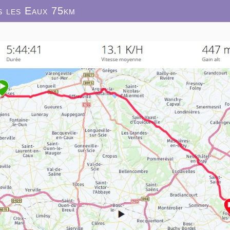
s les Eaux 75km