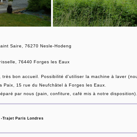
aint Saire, 76270 Nesle-Hodeng
risselle, 76440 Forges les Eaux
très bon accueil. Possibilité d'utiliser la machine à laver (no
la Paix, 15 rue du Neufchâtel à Forges les Eaux.
réparé par nous (pain, confiture, café mis à notre disposition)
 -Trajet Paris Londres