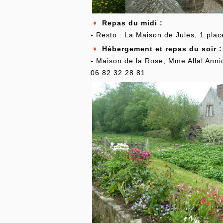
♦
Repas du midi :
- Resto : La Maison de Jules, 1 pla
♦
Hébergement et repas du soir :
- Maison de la Rose, Mme Allal Anni
06 82 32 28 81