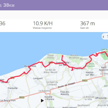
es 38km