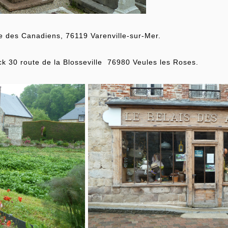
ce des Canadiens, 76119 Varenville-sur-Mer.
ck 30 route de la Blosseville 76980 Veules les Roses.