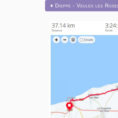
♦ Dieppe - Veules les Ros