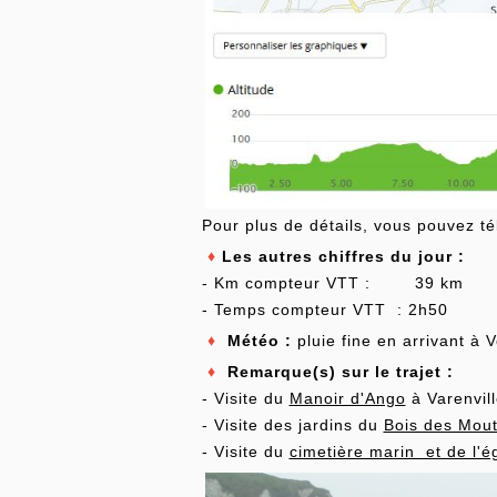
Pour plus de détails, vous pouvez té
♦
Les autres chiffres du jour :
- Km compteur VTT : 39 km
- Temps compteur VTT : 2h50
♦
Météo :
pluie fine en arrivant à 
♦
Remarque(s) sur le trajet :
- Visite du
Manoir d'Ango
à Varenvil
- Visite des jardins du
Bois des Mout
- Visite du
cimetière marin et de l'ég