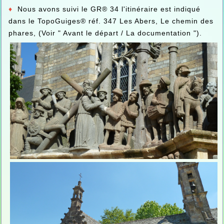
♦
Nous avons suivi le GR® 34 l'itinéraire est indiqué
dans le TopoGuiges® réf. 347 Les Abers, Le chemin des
phares, (Voir " Avant le départ / La documentation ").