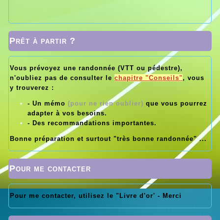
Prêt à partir ?
Vous prévoyez une randonnée (VTT ou pédestre),
n'oubliez pas de consulter le
chapitre "Conseils"
, vous
y trouverez :
- Un mémo
(pour ne rien oublier)
que vous pourrez
adapter à vos besoins.
- Des recommandations importantes.
Bonne préparation et surtout "très bonne randonnée" ...
Pour me contacter
Pour me contacter, utilisez le "Livre d'or' - Merci