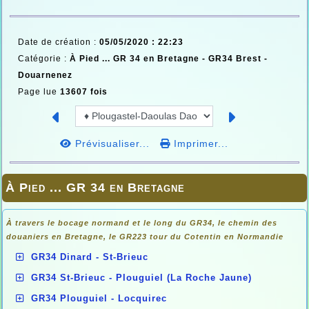
Date de création :
05/05/2020 : 22:23
Catégorie :
À Pied ... GR 34 en Bretagne -
GR34 Brest -
Douarnenez
Page lue
13607 fois
Prévisualiser...
Imprimer...
À Pied ... GR 34 en Bretagne
À travers le bocage normand et le long du GR34, le chemin des
douaniers en
Bretagne, le GR223 tour du Cotentin en Normandie
GR34 Dinard - St-Brieuc
GR34 St-Brieuc - Plouguiel (La Roche Jaune)
GR34 Plouguiel - Locquirec