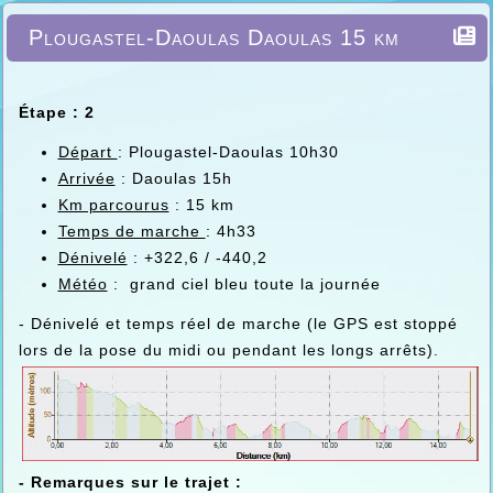
Plougastel-Daoulas Daoulas 15 km
Étape : 2
Départ
: Plougastel-Daoulas 10h30
Arrivée
: Daoulas 15h
Km parcourus
: 15 km
Temps de marche
: 4h33
Dénivelé
: +322,6 / -440,2
Météo
: grand ciel bleu toute la journée
- Dénivelé et temps réel de marche (le GPS est stoppé
lors de la pose du midi ou pendant les longs arrêts).
- Remarques sur le trajet :