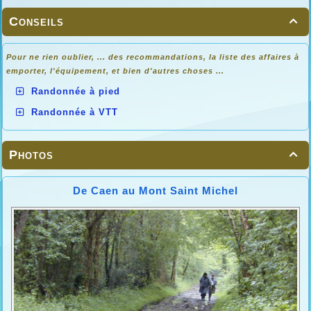
Conseils

Pour ne rien oublier, ... des recommandations, la liste des affaires à
emporter, l'équipement, et bien d'autres choses ...
Randonnée à pied
Randonnée à VTT
Photos

De Caen au Mont Saint Michel