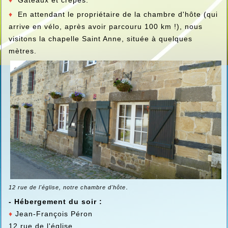
♦
Gâteaux et crêpes.
♦
En attendant le propriétaire de la chambre d'hôte (qui
arrive en vélo, après avoir parcouru 100 km !), nous
visitons la chapelle Saint Anne, située à quelques
mètres.
.
12 rue de l'église, notre chambre d'hôte
- Hébergement du soir :
♦
Jean-François Péron
12 rue de l'église