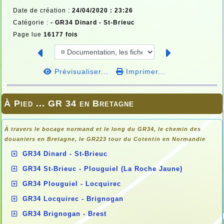
Date de création :
24/04/2020 : 23:26
Catégorie :
-
GR34 Dinard - St-Brieuc
Page lue
16177 fois
Prévisualiser...
Imprimer...
À Pied ... GR 34 en Bretagne
À travers le bocage normand et le long du GR34, le chemin des
douaniers en
Bretagne, le GR223 tour du Cotentin en Normandie
GR34 Dinard - St-Brieuc
GR34 St-Brieuc - Plouguiel (La Roche Jaune)
GR34 Plouguiel - Locquirec
GR34 Locquirec - Brignogan
GR34 Brignogan - Brest