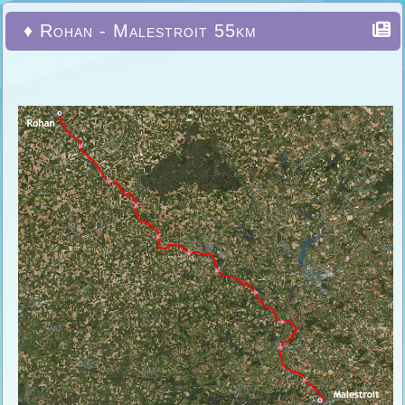
♦ Rohan - Malestroit 55km