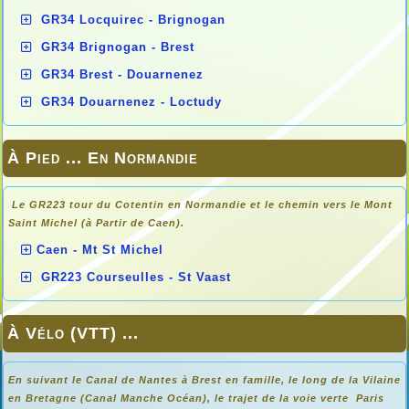
GR34 Locquirec - Brignogan
GR34 Brignogan - Brest
GR34 Brest - Douarnenez
GR34 Douarnenez - Loctudy
À Pied ... En Normandie
Le GR223 tour du Cotentin en Normandie et le chemin vers le Mont
Saint Michel (à Partir de Caen).
Caen - Mt St Michel
GR223 Courseulles - St Vaast
À Vélo (VTT) ...
En suivant le Canal de Nantes à Brest en famille, le long de la Vilaine
en Bretagne (Canal Manche Océan), le trajet de la voie verte Paris