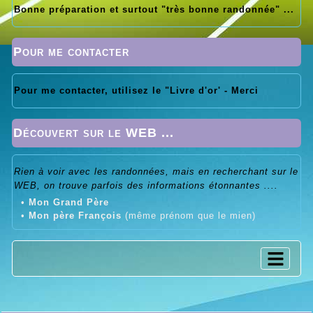
Bonne préparation et surtout "très bonne randonnée" ...
Pour me contacter
Pour me contacter, utilisez le "Livre d'or' - Merci
Découvert sur le WEB ...
Rien à voir avec les randonnées, mais en recherchant sur le
WEB, on trouve parfois des informations étonnantes ....
•
Mon Grand Père
•
Mon père François
(même prénom que le mien)