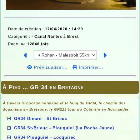
Date de création :
17/04/2020 : 14:29
Catégorie :
-
Canal Nantes à Brest
Page lue
12846 fois
Prévisualiser...
Imprimer...
À Pied ... GR 34 en Bretagne
À travers le bocage normand et le long du GR34, le chemin des
douaniers en
Bretagne, le GR223 tour du Cotentin en Normandie
GR34 Dinard - St-Brieuc
GR34 St-Brieuc - Plouguiel (La Roche Jaune)
GR34 Plouguiel - Locquirec