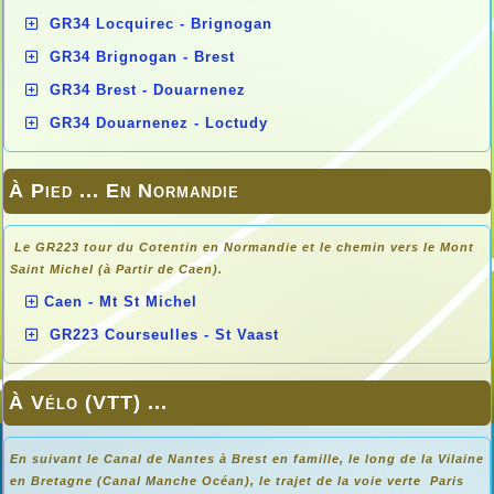
GR34 Locquirec - Brignogan
GR34 Brignogan - Brest
GR34 Brest - Douarnenez
GR34 Douarnenez - Loctudy
À Pied ... En Normandie
Le GR223 tour du Cotentin en Normandie et le chemin vers le Mont
Saint Michel (à Partir de Caen).
Caen - Mt St Michel
GR223 Courseulles - St Vaast
À Vélo (VTT) ...
En suivant le Canal de Nantes à Brest en famille, le long de la Vilaine
en Bretagne (Canal Manche Océan), le trajet de la voie verte Paris