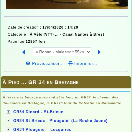
Date de création :
17/04/2020 : 14:29
Catégorie :
À Vélo (VTT) ... -
Canal Nantes à Brest
Page lue
12857 fois
Prévisualiser...
Imprimer...
À Pied ... GR 34 en Bretagne
À travers le bocage normand et le long du GR34, le chemin des
douaniers en
Bretagne, le GR223 tour du Cotentin en Normandie
GR34 Dinard - St-Brieuc
GR34 St-Brieuc - Plouguiel (La Roche Jaune)
GR34 Plouguiel - Locquirec