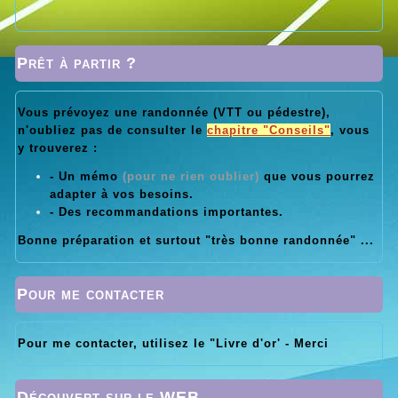
Prêt à partir ?
Vous prévoyez une randonnée (VTT ou pédestre),
n'oubliez pas de consulter le
chapitre "Conseils"
, vous
y trouverez :
- Un mémo
(pour ne rien oublier)
que vous pourrez
adapter à vos besoins.
- Des recommandations importantes.
Bonne préparation et surtout "très bonne randonnée" ...
Pour me contacter
Pour me contacter, utilisez le "Livre d'or' - Merci
Découvert sur le WEB ...