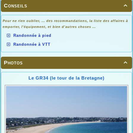
Conseils

Pour ne rien oublier, ... des recommandations, la liste des affaires à
emporter, l'équipement, et bien d'autres choses ...
Randonnée à pied
Randonnée à VTT
Photos

Le GR34 (le tour de la Bretagne)