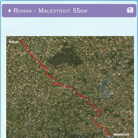
♦ Rohan - Malestroit 55km