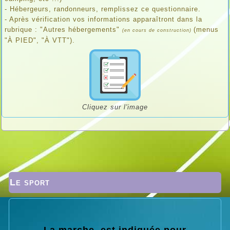
- Hébergeurs, randonneurs, remplissez ce questionnaire.
- Après vérification vos informations apparaîtront dans la
rubrique : "Autres hébergements"
(menus
(en cours de construction)
"À PIED", "À VTT").
Cliquez sur l'image
Le sport
La marche, est indiquée pour