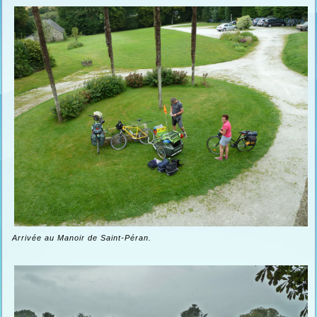
Arrivée au Manoir de Saint-Péran.