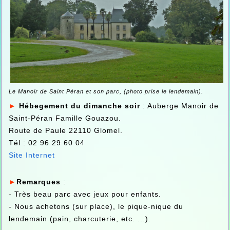
Le Manoir de Saint Péran et son parc, (photo prise le lendemain).
►
Hébegement du dimanche soir
: Auberge Manoir de
Saint-Péran Famille Gouazou.
Route de Paule 22110 Glomel.
Tél : 02 96 29 60 04
Site Internet
►
Remarques
:
- Très beau parc avec jeux pour enfants.
- Nous achetons (sur place), le pique-nique du
lendemain (pain, charcuterie, etc. ...).