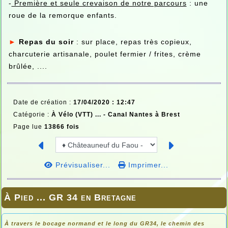
-
Première et seule crevaison de notre parcours
: une
roue de la remorque enfants.
►
Repas du soir
: sur place, repas très copieux,
charcuterie artisanale, poulet fermier / frites, crème
brûlée, ....
Date de création :
17/04/2020 : 12:47
Catégorie :
À Vélo (VTT) ... -
Canal Nantes à Brest
Page lue
13866 fois
Prévisualiser...
Imprimer...
À Pied ... GR 34 en Bretagne
À travers le bocage normand et le long du GR34, le chemin des