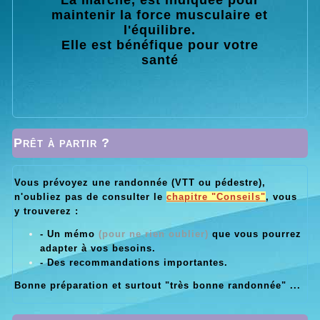
maintenir la force musculaire et
l'équilibre.
Elle est bénéfique pour votre
santé
Prêt à partir ?
Vous prévoyez une randonnée (VTT ou pédestre),
n'oubliez pas de consulter le
chapitre "Conseils"
, vous
y trouverez :
- Un mémo
(pour ne rien oublier)
que vous pourrez
adapter à vos besoins.
- Des recommandations importantes.
Bonne préparation et surtout "très bonne randonnée" ...