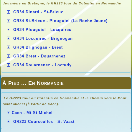
douaniers en
Bretagne, le GR223 tour du Cotentin en Normandie
GR34 Dinard - St-Brieuc
GR34 St-Brieuc - Plouguiel (La Roche Jaune)
GR34 Plouguiel - Locquirec
GR34 Locquirec - Brignogan
GR34 Brignogan - Brest
GR34 Brest - Douarnenez
GR34 Douarnenez - Loctudy
À Pied ... En Normandie
Le GR223 tour du Cotentin en Normandie et le chemin vers le Mont
Saint Michel (à Partir de Caen).
Caen - Mt St Michel
GR223 Courseulles - St Vaast