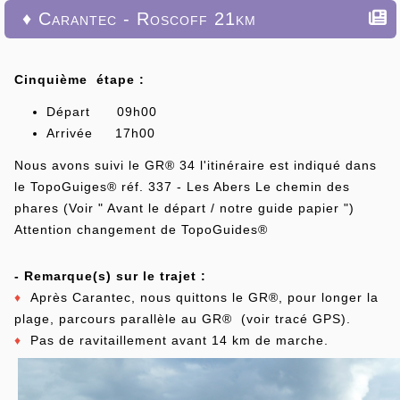
♦ Carantec - Roscoff 21km
Cinquième étape :
Départ 09h00
Arrivée 17h00
Nous avons suivi le GR® 34 l'itinéraire est indiqué dans
le TopoGuiges® réf. 337 - Les Abers Le chemin des
phares (Voir " Avant le départ / notre guide papier ")
Attention changement de TopoGuides®
- Remarque(s) sur le trajet :
♦
Après Carantec, nous quittons le GR®, pour longer la
plage, parcours parallèle au GR® (voir tracé GPS).
♦
Pas de ravitaillement avant 14 km de marche.