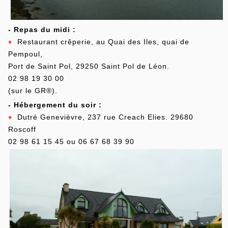
- Repas du midi :
♦
Restaurant crêperie, au Quai des Iles, quai de
Pempoul,
Port de Saint Pol, 29250 Saint Pol de Léon.
02 98 19 30 00
(sur le GR®).
- Hébergement du soir :
♦
Dutré Genevièvre, 237 rue Creach Elies. 29680
Roscoff
02 98 61 15 45 ou 06 67 68 39 90