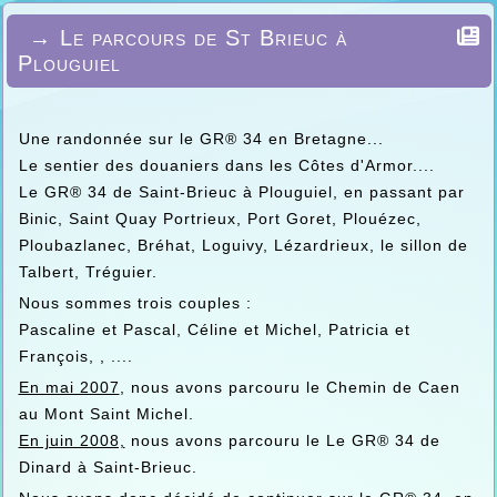
→ Le parcours de St Brieuc à
Plouguiel
Une randonnée sur le GR® 34 en Bretagne...
Le sentier des douaniers dans les Côtes d'Armor....
Le GR® 34 de Saint-Brieuc à Plouguiel, en passant par
Binic, Saint Quay Portrieux, Port Goret, Plouézec,
Ploubazlanec, Bréhat, Loguivy, Lézardrieux, le sillon de
Talbert, Tréguier.
Nous sommes trois couples :
Pascaline et Pascal, Céline et Michel, Patricia et
François, , ....
En mai 2007
, nous avons parcouru le Chemin de Caen
au Mont Saint Michel.
En juin 2008,
nous avons parcouru le Le GR® 34 de
Dinard à Saint-Brieuc.