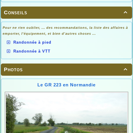
Conseils

Pour ne rien oublier, ... des recommandations, la liste des affaires à
emporter, l'équipement, et bien d'autres choses ...
Randonnée à pied
Randonnée à VTT
Photos

Le GR 223 en Normandie