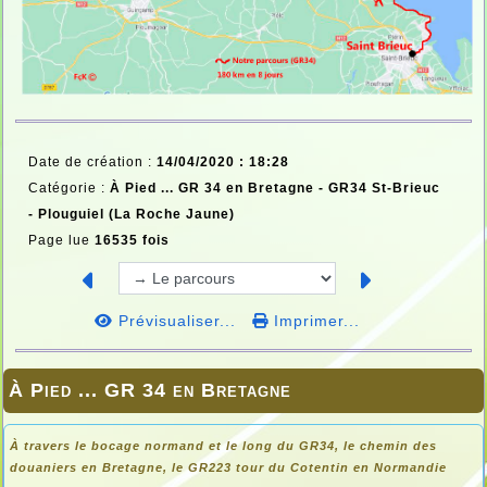
Date de création :
14/04/2020 : 18:28
Catégorie :
À Pied ... GR 34 en Bretagne -
GR34 St-Brieuc
- Plouguiel (La Roche Jaune)
Page lue
16535 fois
Prévisualiser...
Imprimer...
À Pied ... GR 34 en Bretagne
À travers le bocage normand et le long du GR34, le chemin des
douaniers en
Bretagne, le GR223 tour du Cotentin en Normandie