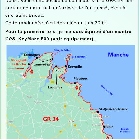
Nous avons donc décidé de continuer sur le GR® 34, en
partant de notre point d'arrivée de l'an passé, c'est à
dire Saint-Brieuc.
Cette randonnée s'est déroulée en juin 2009.
Pour la première fois, je me suis équipé d'un montre
GPS
KeyMaze 500 (voir équipement).