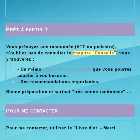
Prêt à partir ?
Vous prévoyez une randonnée (VTT ou pédestre),
n'oubliez pas de consulter le
chapitre "Conseils"
, vous
y trouverez :
- Un mémo
(pour ne rien oublier)
que vous pourrez
adapter à vos besoins.
- Des recommandations importantes.
Bonne préparation et surtout "très bonne randonnée" ...
Pour me contacter
Pour me contacter, utilisez le "Livre d'or' - Merci