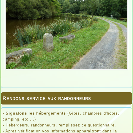
Rendons service aux randonneurs
-
Signalons les hébergements
(Gîtes, chambres d'hôtes,
camping, etc ...)
- Hébergeurs, randonneurs, remplissez ce questionnaire.
- Après vérification vos informations apparaîtront dans la