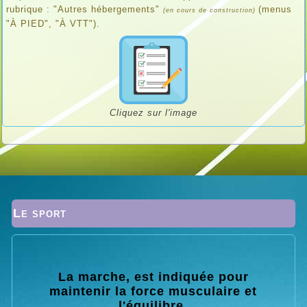
rubrique : "Autres hébergements"
(menus
(en cours de construction)
"À PIED", "À VTT").
Cliquez sur l'image
Le sport
La marche, est indiquée pour
maintenir la force musculaire et
l'équilibre.