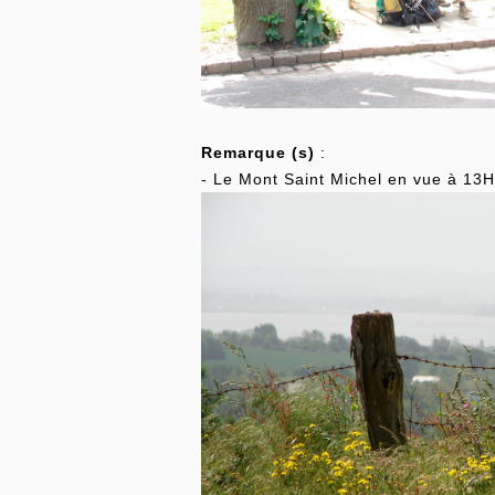
Remarque (s)
:
- Le Mont Saint Michel en vue à 13H55