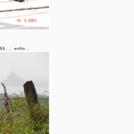
 .... enfin ...