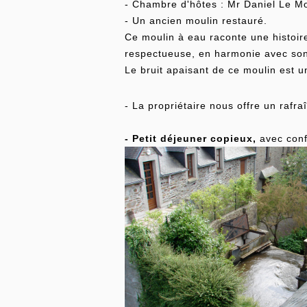
- Chambre d'hôtes : Mr Daniel Le M
- Un ancien moulin restauré.
Ce moulin à eau raconte une histoir
respectueuse, en harmonie avec so
Le bruit apaisant de ce moulin est u
- La propriétaire nous offre un rafra
- Petit déjeuner copieux,
avec confi