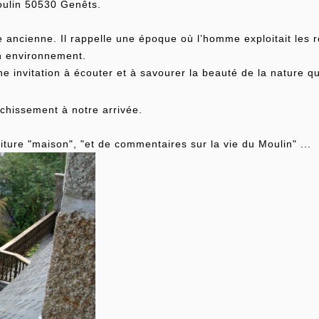
oulin 50530 Genêts.
e ancienne. Il rappelle une époque où l’homme exploitait les 
n environnement.
ne invitation à écouter et à savourer la beauté de la nature q
îchissement à notre arrivée.
ture "maison", "et de commentaires sur la vie du Moulin" ...