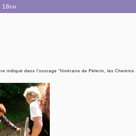
s 18km
raire indiqué dans l'ouvrage "Itinéraire de Pèlerin, les Chem