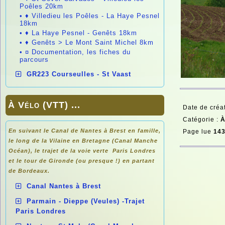
Poêles 20km
•
♦ Villedieu les Poêles - La Haye Pesnel
18km
•
♦ La Haye Pesnel - Genêts 18km
•
♦ Genêts > Le Mont Saint Michel 8km
•
¤ Documentation, les fiches du
parcours
GR223 Courseulles - St Vaast
À Vélo (VTT) ...
Date de créa
Catégorie :
À
En suivant le Canal de Nantes à Brest en famille,
Page lue
143
le long de la Vilaine en Bretagne (Canal Manche
Océan), le trajet de la voie verte Paris Londres
et le tour de Gironde (ou presque !) en partant
de
Bordeaux.
Canal Nantes à Brest
Parmain - Dieppe (Veules) -Trajet
Paris Londres