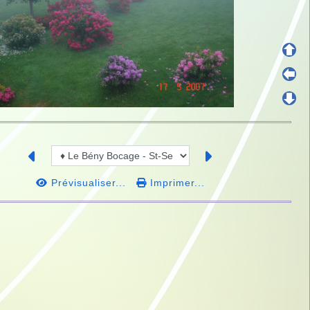
Prévisualiser...
Imprimer...