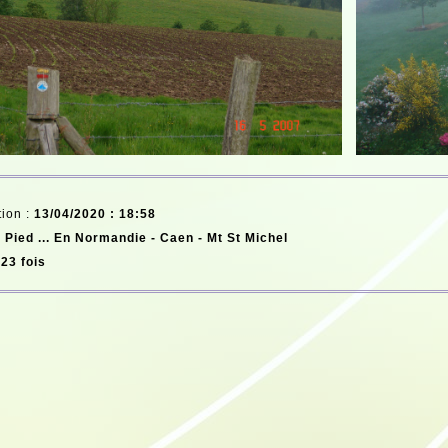
tion :
13/04/2020 : 18:58
 Pied ... En Normandie -
Caen - Mt St Michel
23 fois