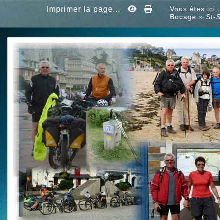
Imprimer la page...
Vous êtes ici
Bocage
»
St-