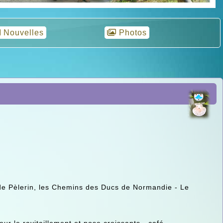
Nouvelles
Photos
re de Pèlerin, les Chemins des Ducs de Normandie - Le