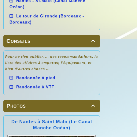
Nantes - St-Malo (Canal Manche
Océan)
Le tour de Gironde (Bordeaux -
Bordeaux)
Conseils

Pour ne rien oublier, ... des recommandations, la
liste des affaires à emporter, l'équipement, et
bien d'autres choses ...
Randonnée à pied
Randonnée à VTT
Photos

De Nantes à Saint Malo (Le Canal
Manche Océan)