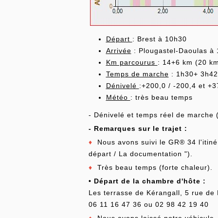
Départ
: Brest à 10h30
Arrivée
: Plougastel-Daoulas à
Km parcourus
: 14+6 km (20 
Temps de marche
: 1h30+ 3h42
Dénivelé
:+200,0 / -200,4 et +3
Météo
: très beau temps
- Dénivelé et temps réel de marche (
- Remarques sur le trajet :
♦
Nous avons suivi le GR® 34 l'itiné
départ / La documentation ").
♦
Très beau temps (forte chaleur).
• Départ de la chambre d'hôte :
Les terrasse de Kérangall, 5 rue de 
06 11 16 47 36 ou 02 98 42 19 40