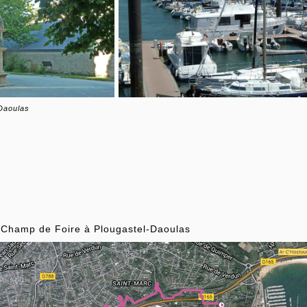
-Daoulas
 Champ de Foire à Plougastel-Daoulas