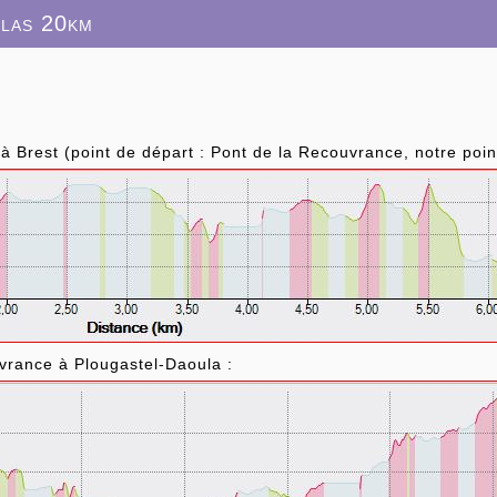
ulas 20km
 Brest (point de départ : Pont de la Recouvrance, notre point
vrance à Plougastel-Daoula :