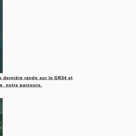
re dernière rando sur le GR34 et
de notre parcours.