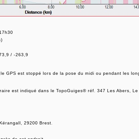
 17h30
km)
73,9 / -263,9
le GPS est stoppé lors de la pose du midi ou pendant les long
raire est indiqué dans le TopoGuiges® réf. 347 Les Abers, Le 
Kérangall, 29200 Brest.