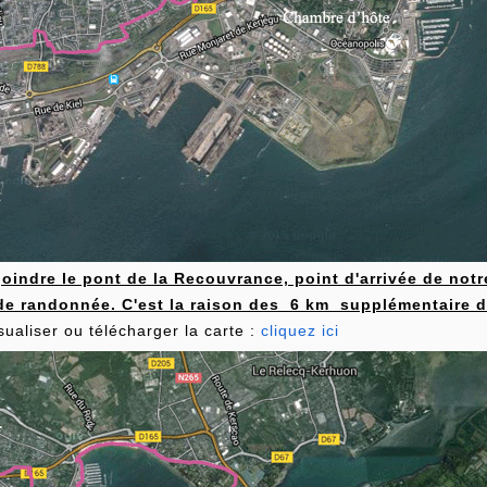
ejoindre le pont de la Recouvrance, point d'arrivée de not
 de randonnée. C'est la raison des 6 km supplémentaire 
sualiser ou télécharger la carte :
cliquez ici