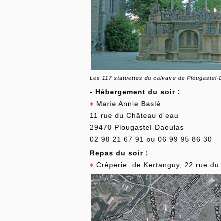
Les 117 statuettes du calvaire de Plougastel
- Hébergement du soir :
♦
Marie Annie Baslé
11 rue du Château d'eau
29470 Plougastel-Daoulas
02 98 21 67 91 ou 06 99 95 86 30
Repas du soir :
♦
Crêperie de Kertanguy, 22 rue du