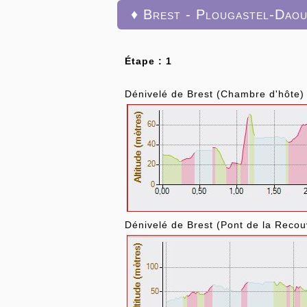
♦ Brest - Plougastel-Dao
Étape : 1
Dénivelé de Brest (Chambre d'hôte) à
Dénivelé de Brest (Pont de la Recou