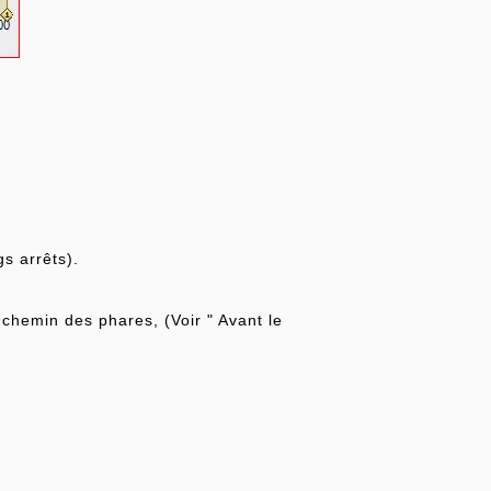
s arrêts).
chemin des phares, (Voir " Avant le