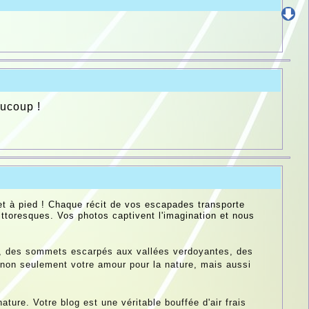
aucoup !
 et à pied ! Chaque récit de vos escapades transporte
ttoresques. Vos photos captivent l'imagination et nous
ez, des sommets escarpés aux vallées verdoyantes, des
 non seulement votre amour pour la nature, mais aussi
ure. Votre blog est une véritable bouffée d'air frais