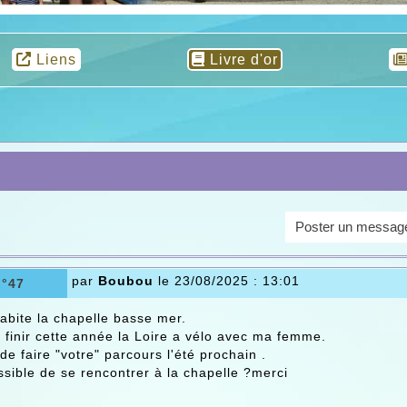
Liens
Livre d'or
Poster un messag
par
Boubou
le 23/08/2025 : 13:01
n°47
habite la chapelle basse mer.
 finir cette année la Loire a vélo avec ma femme.
de faire "votre" parcours l'été prochain .
ossible de se rencontrer à la chapelle ?merci