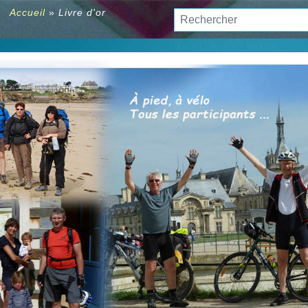
 :
Accueil
»
Livre d'or