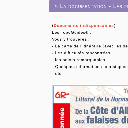
¤ La documentation - Les f
(
Documents indispensables
)
Les TopoGuides® :
Vous y trouverez :
- La carte de l'itinéraire (avec les d
- Les difficultés rencontrées.
- les points remarquables.
- Quelques informations touristiques
- etc.