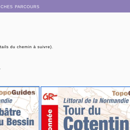
iches parcours
étails du chemin à suivre).
.