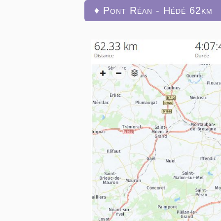
♦ Pont Réan - Hédé 62km