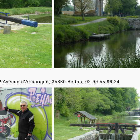
22 Avenue d'Armorique, 35830 Betton, 02 99 55 99 24