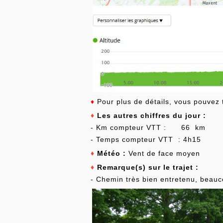
♦
Pour plus de détails, vous pouvez t
♦
Les autres chiffres du jour :
- Km compteur VTT : 66 km
- Temps compteur VTT : 4h15
♦
Météo :
Vent de face moyen
♦
Remarque(s) sur le trajet :
- Chemin très bien entretenu, beauco