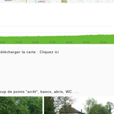
élécharger la carte : Cliquez ici
up de points "arrêt", bancs, abris, WC. ...