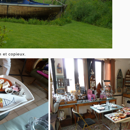
n et copieux.