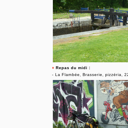
♦
Repas du midi :
- La Flambée, Brasserie, pizzéria, 