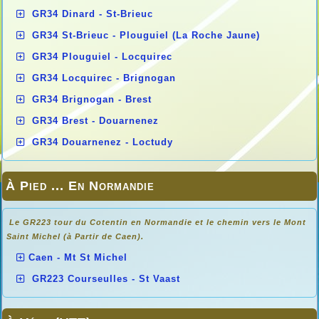
GR34 Dinard - St-Brieuc
GR34 St-Brieuc - Plouguiel (La Roche Jaune)
GR34 Plouguiel - Locquirec
GR34 Locquirec - Brignogan
GR34 Brignogan - Brest
GR34 Brest - Douarnenez
GR34 Douarnenez - Loctudy
À Pied ... En Normandie
Le GR223 tour du Cotentin en Normandie et le chemin vers le Mont
Saint Michel (à Partir de Caen).
Caen - Mt St Michel
GR223 Courseulles - St Vaast