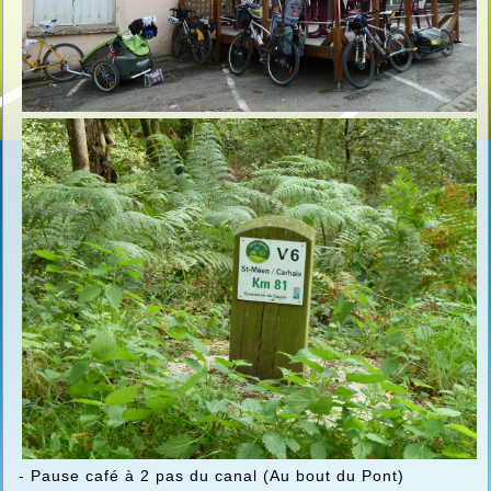
- Pause café à 2 pas du canal (Au bout du Pont)