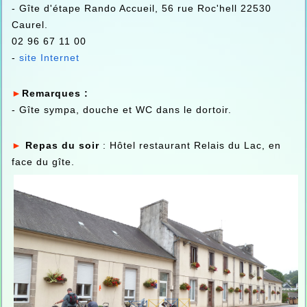
- Gîte d'étape Rando Accueil, 56 rue Roc'hell 22530
Caurel.
02 96 67 11 00
-
site Internet
►
Remarques :
- Gîte sympa, douche et WC dans le dortoir.
►
Repas du soir
: Hôtel restaurant Relais du Lac, en
face du gîte.