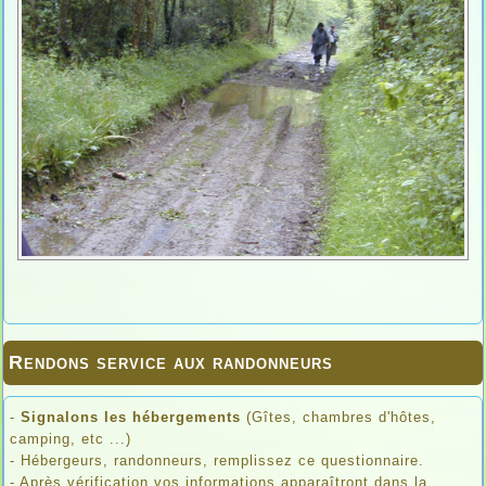
Rendons service aux randonneurs
-
Signalons les hébergements
(Gîtes, chambres d'hôtes,
camping, etc ...)
- Hébergeurs, randonneurs, remplissez ce questionnaire.
- Après vérification vos informations apparaîtront dans la