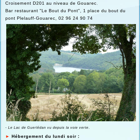
Croisement D201 au niveau de Gouarec.
Bar restaurant "Le Bout du Pont", 1 place du bout du
pont Plelauff-Gouarec, 02 96 24 90 74
.
- Le Lac de Guerlédan vu depuis la voie verte
►
Hébergement du lundi soir :