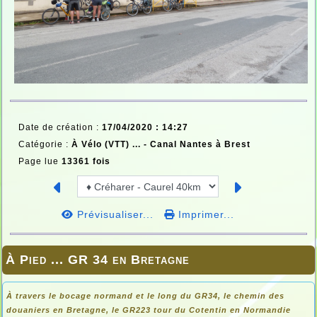
Date de création :
17/04/2020 : 14:27
Catégorie :
À Vélo (VTT) ... -
Canal Nantes à Brest
Page lue
13361 fois
Prévisualiser...
Imprimer...
À Pied ... GR 34 en Bretagne
À travers le bocage normand et le long du GR34, le chemin des
douaniers en
Bretagne, le GR223 tour du Cotentin en Normandie