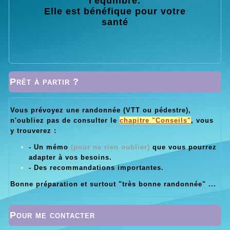
l'équilibre.
Elle est bénéfique pour votre
santé
Prêt à partir ?
Vous prévoyez une randonnée (VTT ou pédestre),
n'oubliez pas de consulter le
chapitre "Conseils"
, vous
y trouverez :
- Un mémo
(pour ne rien oublier)
que vous pourrez
adapter à vos besoins.
- Des recommandations importantes.
Bonne préparation et surtout "très bonne randonnée" ...
Pour me contacter