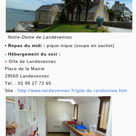
Notre-Dame de Landévennec
• Repas du midi :
pique-nique (soupe en sachet).
- Hébergement du soir :
♦
Gîte de Landevennec
Place de la Mairie
29560 Landevennec
Tél. : 02 98 27 72 65
Site :
http://www.landevennec.fr/gite-de-randonnee.htm