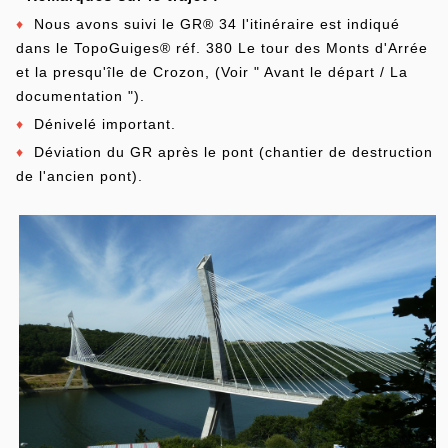
♦
Nous avons suivi le GR® 34 l'itinéraire est indiqué
dans le TopoGuiges® réf. 380 Le tour des Monts d'Arrée
et la presqu'île de Crozon, (Voir " Avant le départ / La
documentation ").
♦
Dénivelé important.
♦
Déviation du GR après le pont (chantier de destruction
de l'ancien pont).