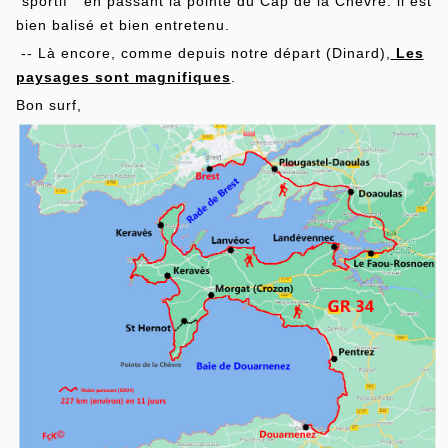
"sportif " en passant la pointe du Cap de la Chèvre. il est
bien balisé et bien entretenu.
-- Là encore, comme depuis notre départ (Dinard),
Les
paysages sont magnifiques
.
Bon surf,