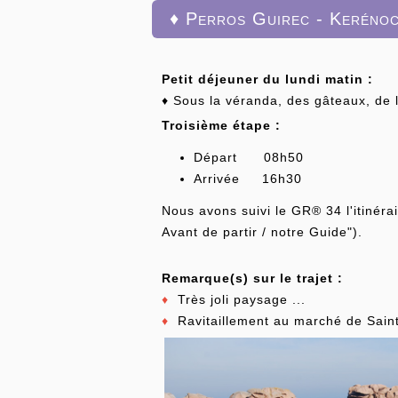
♦ Perros Guirec - Keréno
Petit déjeuner du lundi matin :
♦ Sous la véranda, des gâteaux, de l
Troisième étape :
Départ 08h50
Arrivée 16h30
Nous avons suivi le GR® 34 l'itinéra
Avant de partir / notre Guide").
Remarque(s) sur le trajet :
♦
Très joli paysage ...
♦
Ravitaillement au marché de Sain