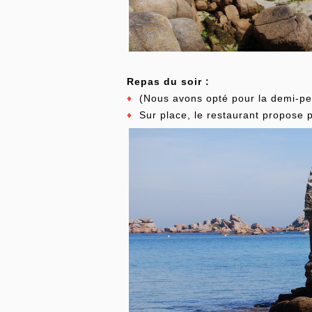
Repas du soir :
♦
(Nous avons opté pour la demi-pe
♦
Sur place, le restaurant propose p