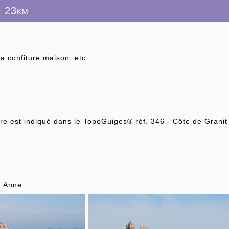
c 23km
a confiture maison, etc ...
ire est indiqué dans le TopoGuiges® réf. 346 - Côte de Granit 
t Anne.