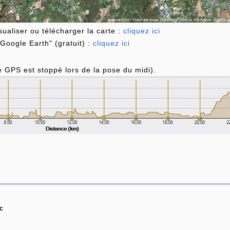
ualiser ou télécharger la carte :
cliquez ici
"Google Earth" (gratuit) :
cliquez ici
 GPS est stoppé lors de la pose du midi).
c