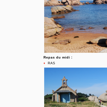
Repas du midi :
♦
RAS