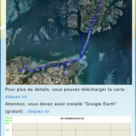
Pour plus de détails, vous pouvez télécharger la carte :
cliquez ici
Attention, vous devez avoir installé "Google Earth"
(gratuit) :
cliquez ici