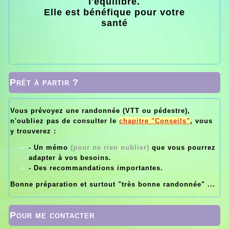
l'équilibre.
Elle est bénéfique pour votre
santé
Prêt à partir ?
Vous prévoyez une randonnée (VTT ou pédestre),
n'oubliez pas de consulter le
chapitre "Conseils"
, vous
y trouverez :
- Un mémo
(pour ne rien oublier)
que vous pourrez
adapter à vos besoins.
- Des recommandations importantes.
Bonne préparation et surtout "très bonne randonnée" ...
Pour me contacter