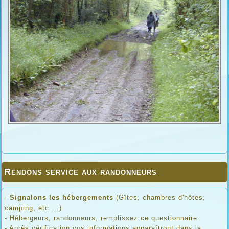
Rendons service aux randonneurs
-
Signalons les hébergements
(Gîtes, chambres d'hôtes,
camping, etc ...)
- Hébergeurs, randonneurs, remplissez ce questionnaire.
- Après vérification vos informations apparaîtront dans la