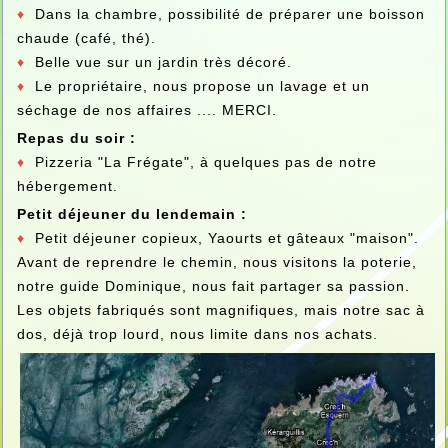
♦
Dans la chambre, possibilité de préparer une boisson
chaude (café, thé).
♦
Belle vue sur un jardin très décoré.
♦
Le propriétaire, nous propose un lavage et un
séchage de nos affaires .... MERCI.
Repas du soir :
♦
Pizzeria "La Frégate", à quelques pas de notre
hébergement.
Petit déjeuner du lendemain :
♦
Petit déjeuner copieux, Yaourts et gâteaux "maison".
Avant de reprendre le chemin, nous visitons la poterie,
notre guide Dominique, nous fait partager sa passion.
Les objets fabriqués sont magnifiques, mais notre sac à
dos, déjà trop lourd, nous limite dans nos achats.