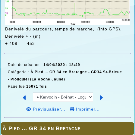
Dénivelé du parcours, temps de marche, (info GPS).
Dénivelé + - (m)
+ 409 - 453
Date de création :
14/04/2020 : 18:49
Catégorie :
À Pied ... GR 34 en Bretagne -
GR34 St-Brieuc
- Plouguiel (La Roche Jaune)
Page lue
15071 fois
Prévisualiser...
Imprimer...
À Pied ... GR 34 en Bretagne