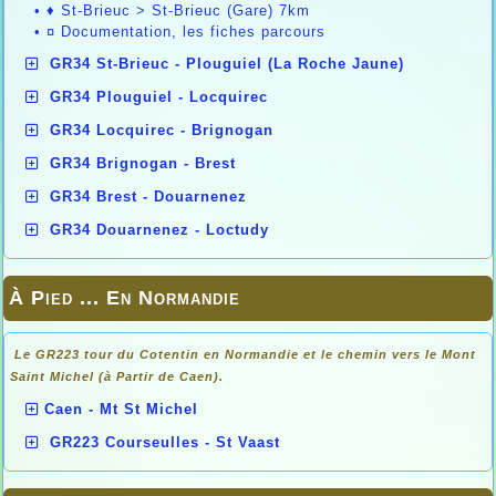
•
♦ St-Brieuc > St-Brieuc (Gare) 7km
•
¤ Documentation, les fiches parcours
GR34 St-Brieuc - Plouguiel (La Roche Jaune)
GR34 Plouguiel - Locquirec
GR34 Locquirec - Brignogan
GR34 Brignogan - Brest
GR34 Brest - Douarnenez
GR34 Douarnenez - Loctudy
À Pied ... En Normandie
Le GR223 tour du Cotentin en Normandie et le chemin vers le Mont
Saint Michel (à Partir de Caen).
Caen - Mt St Michel
GR223 Courseulles - St Vaast