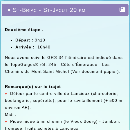
♦ St-Briac - St-Jacut 20 km
Deuxième étape :
Départ :
9h10
Arrivée :
16h40
Nous avons suivi le GR® 34 l'itinéraire est indiqué dans
le TopoGuiges® réf. 245 - Côte d'Émeraude - Les
Chemins du Mont Saint Michel (Voir document papier).
Remarque(s) sur le trajet
:
♦
Détour par le centre ville de Lancieux (charcuterie,
boulangerie, supérette), pour le ravitaillement (+ 500 m
environ AR).
Midi :
♦
Pique nique à mi chemin (le Vieux Bourg) - Jambon,
fromage, fruits achetés à Lancieux.