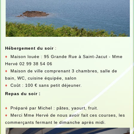
Hébergement du soir
:
♦
Maison louée : 95 Grande Rue à Saint-Jacut - Mme
Hervé 02 99 38 54 06
♦
Maison de ville comprenant 3 chambres, salle de
bain, WC, cuisine équipée, salon
♦
Coût : 100 € sans petit déjeuner.
Repas du soir :
♦
Préparé par Michel : pâtes, yaourt, fruit.
♦
Merci Mme Hervé de nous avoir fait ces courses, les
commerçants fermant le dimanche après midi.