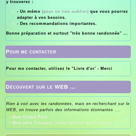
y trouverez :
- Un mémo
(pour ne rien oublier)
que vous pourrez
adapter à vos besoins.
- Des recommandations importantes.
Bonne préparation et surtout "très bonne randonnée" ...
Pour me contacter
Pour me contacter, utilisez le "Livre d'or' - Merci
Découvert sur le WEB ...
Rien à voir avec les randonnées, mais en recherchant sur le
WEB, on trouve parfois des informations étonnantes ....
•
Mon Grand Père
•
Mon père François
(même prénom que le mien)