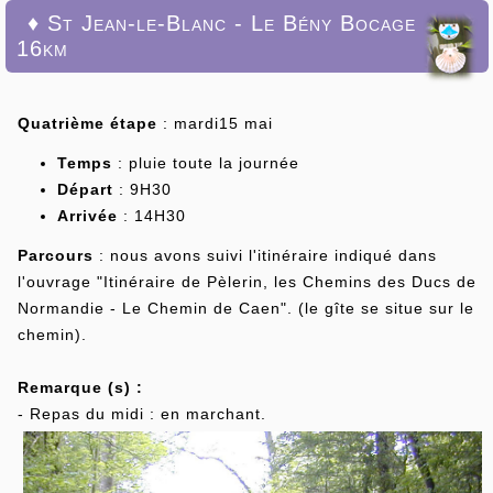
♦ St Jean-le-Blanc - Le Bény Bocage
16km
Quatrième étape
: mardi15 mai
Temps
: pluie toute la journée
Départ
: 9H30
Arrivée
: 14H30
Parcours
: nous avons suivi l'itinéraire indiqué dans
l'ouvrage "Itinéraire de Pèlerin, les Chemins des Ducs de
Normandie - Le Chemin de Caen". (le gîte se situe sur le
chemin).
Remarque (s) :
- Repas du midi : en marchant.