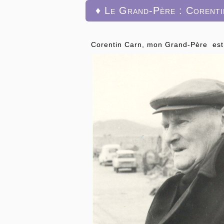
♦ Le Grand-Père : Corent
Corentin Carn, mon Grand-Père est