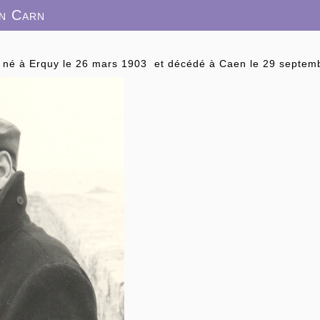
in Carn
 né à Erquy le 26 mars 1903 et décédé à Caen le 29 septem