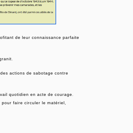
ofitant de leur connaissance parfaite
granit.
r des actions de sabotage contre
travail quotidien en acte de courage.
our faire circuler le matériel,