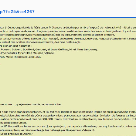
hp?f=25&t=4267