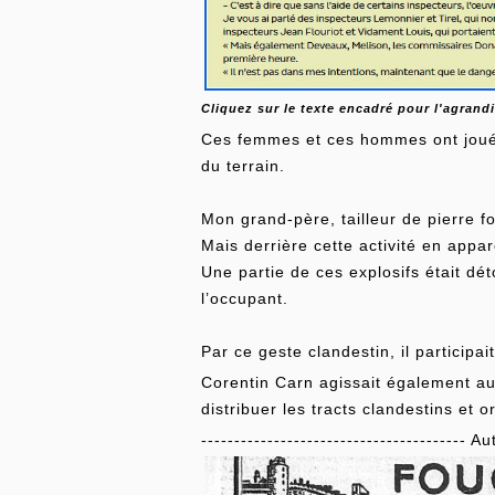
Cliquez sur le texte encadré pour l'agrandi
Ces femmes et ces hommes ont joué un
du terrain.
Mon grand-père, tailleur de pierre fo
Mais derrière cette activité en appa
Une partie de ces explosifs était dé
l’occupant.
Par ce geste clandestin, il participa
Corentin Carn agissait également au 
distribuer les tracts clandestins et 
---------------------------------------- A