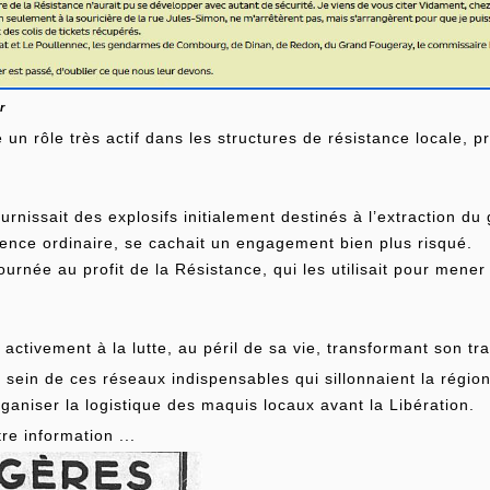
r
 rôle très actif dans les structures de résistance locale, pr
urnissait des explosifs initialement destinés à l’extraction du 
rence ordinaire, se cachait un engagement bien plus risqué.
tournée au profit de la Résistance, qui les utilisait pour mene
it activement à la lutte, au péril de sa vie, transformant son 
sein de ces réseaux indispensables qui sillonnaient la région p
organiser la logistique des maquis locaux avant la Libération.
utre information ...