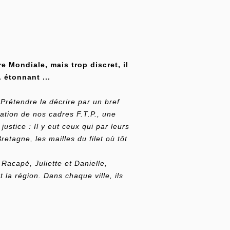
e Mondiale, mais trop discret, il
. étonnant ...
Prétendre la décrire par un bref
mation de nos cadres F.T.P., une
ustice : Il y eut ceux qui par leurs
Bretagne, les mailles du filet où tôt
Racapé, Juliette et Danielle,
 la région. Dans chaque ville, ils